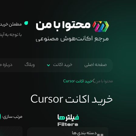
مطمئن خرید 
با توجه به آپ
صفحه اصلی
خرید اکانت
وبلاگ
درباره م
محتوا با من
خرید اکانت Cursor
خرید اکانت Cursor
فیلتر
ها
مرتب سازی:
Filters
دسته بندی ها