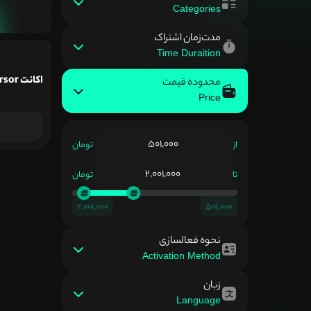
Categories
مدت‌زمان اشتراک
Time Duraition
اکانت Cursor
محدوده قیمت
Price
از
تومان
تا
تومان
2,001,000
501,000
نحوه فعالسازی
Activation Method
زبان
Language