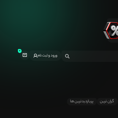
ورود و ثبت نام
گران ترین
پربازدیدترین ها