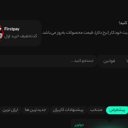
کنید!
Firstpay
دیت خودکار (نرخ دلار)، قیمت محصولات به‌روز می‌باشد.
کدتخفیف خرید اول
ا
قوانین
پیشفرض
منتخب
پیشنهادات کاربران
جدیدترین ها
ارزان ترین
دولوپر