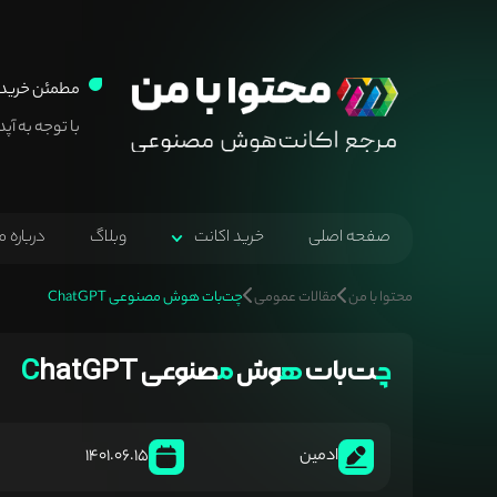
مطمئن خرید 
با توجه به آپ
صفحه اصلی
خرید اکانت
وبلاگ
درباره م
محتوا با من
مقالات عمومی
چت‌بات هوش مصنوعی ChatGPT
چت‌بات
هوش
مصنوعی
ChatGPT
ادمین
1401.06.15