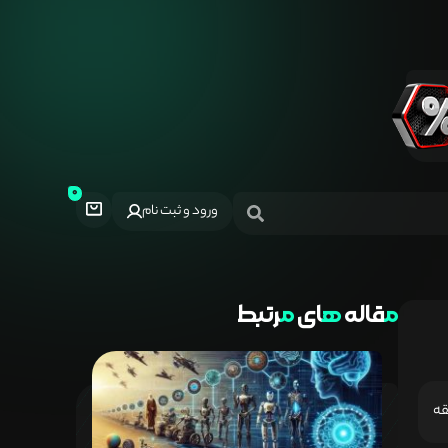
ورود و ثبت نام
مقاله
های
مرتبط