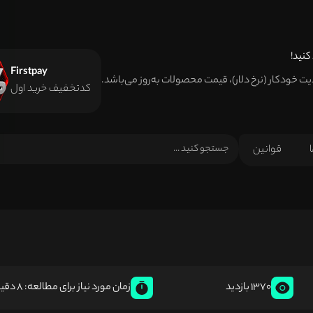
کنید!
Firstpay
دیت خودکار (نرخ دلار)، قیمت محصولات به‌روز می‌باشد.
کدتخفیف خرید اول
ا
قوانین
1370 بازدید
زمان مورد نیاز برای مطالعه: 8 دقیقه