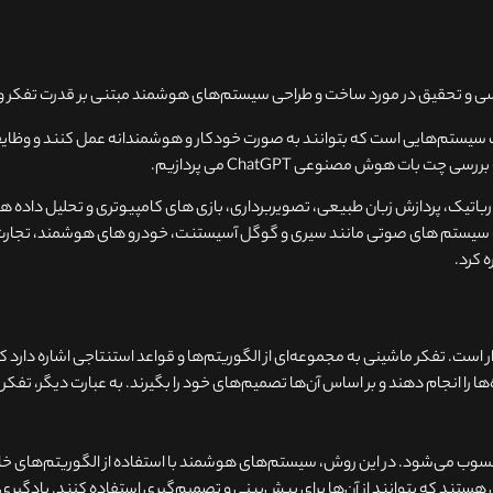
و تحقیق در مورد ساخت و طراحی سیستم‌های هوشمند مبتنی بر قدرت تفکر و
ستم‌هایی است که بتوانند به صورت خودکار و هوشمندانه عمل کنند و وظایفی
 بات هوش مصنوعی ChatGPT می پردازیم.
تیک، پردازش زبان طبیعی، تصویربرداری، بازی های کامپیوتری و تحلیل داده ها 
ه سیستم های صوتی مانند سیری و گوگل آسیستنت، خودرو های هوشمند، تجار
 کرد.
ت. تفکر ماشینی به مجموعه‌ای از الگوریتم‌ها و قواعد استنتاجی اشاره دارد که
را انجام دهند و بر اساس آن‌ها تصمیم‌های خود را بگیرند. به عبارت دیگر، تفکر
وب می‌شود. در این روش، سیستم‌های هوشمند با استفاده از الگوریتم‌های خ
ی هستند که بتوانند از آن‌ها برای پیش‌بینی و تصمیم‌گیری استفاده کنند. یادگیری