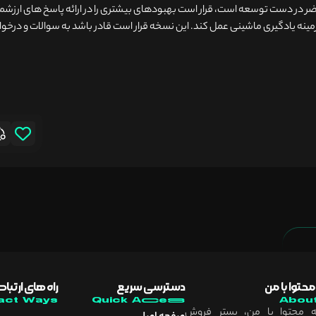
هد. نسخه دوم، GPT-4، که در حال حاضر در دست توسعه است، قرار است بهبودهای بیشتری را در ارائه پاسخ های ارزش
 زمینه یادگیری ماشینی عمل کند. این نسخه قرار است قادر باشد به سوالات و درخ
 محتوا با من
دسترسی سریع
راه های ارتبا
act Ways
Quick Access
Abou
ه محتوا با من، بستر فروش