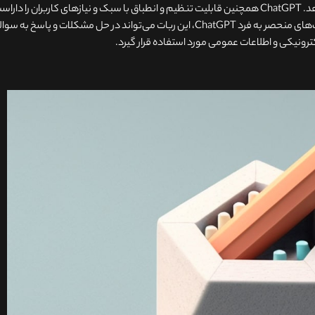
می‌تواند به طور مفهومی به نظرات و توضیحات کاربران پاسخ دهد. ChatGPT همچنین قابلیت تنظیم و انطباق با سبک و نیازهای کاربران را دا
می‌تواند با توجه به بازخورد کاربران بهبود یابد. با توجه به قابلیت‌های منحصر به فرد ChatGPT، این ربات می‌تواند در حل مشکلات و پاسخ ب
ترونیکی و اطلاعات عمومی مورد استفاده قرار گیرد.