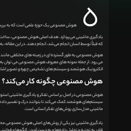
ه
هوش مصنوعی یک حوزه علمی است که به بررسی 
یادگیری ماشینی می‌پردازد. هدف اصلی هوش مصنوعی، ساخت سی
که قبلاً توسط انسان انجام می‌شد، انجام دهند. در این مقاله، به بررسی چت
هوش مصنوعی به طور گسترده ای در زمینه های مختلفی مانند ربا
می رود. از جمله نمونه های معروف هوش مصنوعی می توان ب
الکترونیک هوشمند و سیستم های تشخیص چهره و تصویر اشاره
هوش مصنوعی چگونه کار می‌کند؟
هوش مصنوعی در اصل بر اساس تفکر و یادگیری ماشینی استوار اس
سیستم‌های هوشمند کمک می‌کند تا بتوانند درک و تفسیر داده‌ها 
ماشینی مدل‌سازی روش‌های تفکر انسانی است.
یادگیری ماشینی نیز یکی از روش‌های اصلی هوش مصنوعی محس
قادر به تجزیه و تحلیل داده‌ها و به دست آوردن الگوها و قوانین