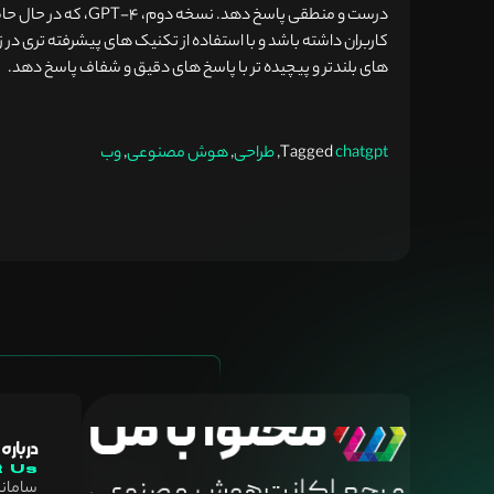
درست و منطقی پاسخ د
کاربران داشته باشد و با استفاده از تکنیک های پیشرفته تری در
های بلندتر و پیچیده تر با پاسخ های دقیق و شفاف پاسخ دهد.
chatgpt
Tagged
,
طراحی
,
هوش مصنوعی
,
وب
درباره
t Us
سامان