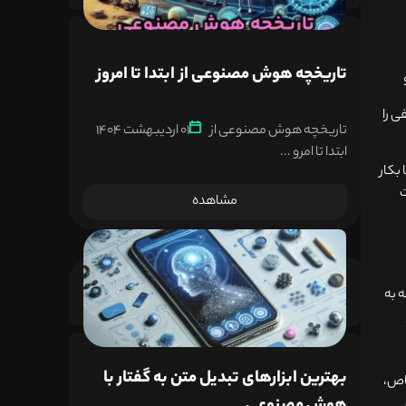
تاریخچه هوش مصنوعی از ابتدا تا امروز
 را
تاریخچه هوش مصنوعی از
01 اردیبهشت 1404
ابتدا تا امرو ...
بکار
ت
مشاهده
 به
بهترین ابزارهای تبدیل متن به گفتار با
اص،