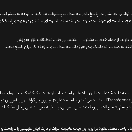
، توانایی هایشان در پاسخ دادن به سوالات پیشرفت می کند. با توجه به پیشرفت 
که چت بات های هوش مصنوعی در آینده، توانایی های بیشتری در فهم و پاسخگو
ارند، از جمله خدمات مشتریان، پشتیبانی فنی، تحقیقات بازار، آموزش
نند به صورت اتوماتیک و در هر زمانی به سوالات و نیازهای کاربران پاسخ دهند،
Chat یک ربات هوش مصنوعی است که توسط OpenAI توسعه داده شده است. این ربات قادر است با انسان‌ها در یک گفتگو محاوره‌ای ت
کند و به سوالات و درخواست‌ها پاسخ دهد. ChatGPT از معماری Transformer استفاده می‌کند و با استفاده از ۱۷ میلیون پاراگراف از وب آ
نند پاسخ به سوالات مربوط به دانش عمومی، پاسخ به سوالات فنی و حل مشکلات
 بالا پاسخ دهد. علاوه بر این، این ربات قابلیت ادراک و درک زبان طبیعی را داراست و